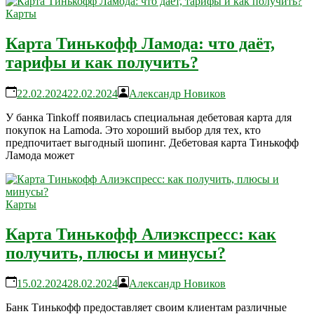
Карты
Карта Тинькофф Ламода: что даёт,
тарифы и как получить?
22.02.2024
22.02.2024
Александр Новиков
У банка Tinkoff появилась специальная дебетовая карта для
покупок на Lamoda. Это хороший выбор для тех, кто
предпочитает выгодный шопинг. Дебетовая карта Тинькофф
Ламода может
Карты
Карта Тинькофф Алиэкспресс: как
получить, плюсы и минусы?
15.02.2024
28.02.2024
Александр Новиков
Банк Тинькофф предоставляет своим клиентам различные