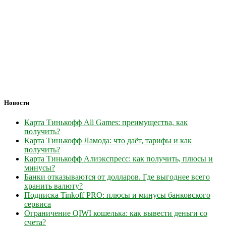
Новости
Карта Тинькофф All Games: преимущества, как
получить?
Карта Тинькофф Ламода: что даёт, тарифы и как
получить?
Карта Тинькофф Алиэкспресс: как получить, плюсы и
минусы?
Банки отказываются от долларов. Где выгоднее всего
хранить валюту?
Подписка Tinkoff PRO: плюсы и минусы банковского
сервиса
Ограничение QIWI кошелька: как вывести деньги со
счета?