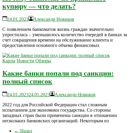
купюру — что делать?
24.01.2023
Александр Новиков
С появлением банкоматов жизнь граждан значительно
упростилась – уменьшилось количество очередей в банках за
счет сокращения времени на обслуживание клиента и
предоставления основного объема финансовых
Карты
Новости
Обзоры
Какие банки попали под санкции:
полный список
24.01.2023
24.01.2023
Александр Новиков
2022 год для Российской Федерации стал сложным
испытанием для экономики государства. Со стороны
западных стран были применены санкции в отношении
нескольких банковских организаций. Некоторым из
← Назад