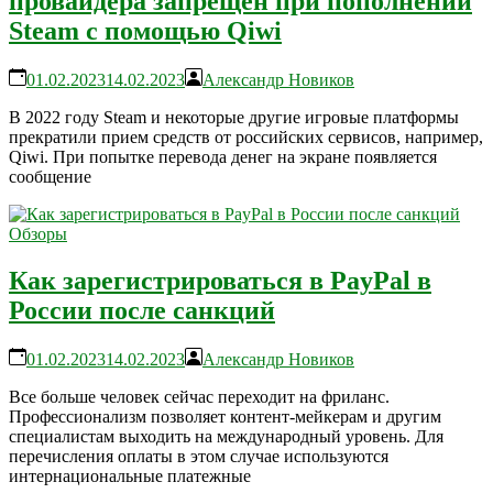
провайдера запрещен при пополнении
Steam с помощью Qiwi
01.02.2023
14.02.2023
Александр Новиков
В 2022 году Steam и некоторые другие игровые платформы
прекратили прием средств от российских сервисов, например,
Qiwi. При попытке перевода денег на экране появляется
сообщение
Обзоры
Как зарегистрироваться в PayPal в
России после санкций
01.02.2023
14.02.2023
Александр Новиков
Все больше человек сейчас переходит на фриланс.
Профессионализм позволяет контент-мейкерам и другим
специалистам выходить на международный уровень. Для
перечисления оплаты в этом случае используются
интернациональные платежные