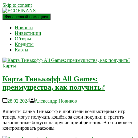
Skip to content
Финансовый помощник
финансовый блог
ECOFINANS
Новости
Инвестиции
Обзоры
Кредиты
Карты
Карты
Карта Тинькофф All Games:
преимущества, как получить?
28.02.2024
Александр Новиков
Клиенты банка Тинькофф и любители компьютерных игр
теперь могут получать кэшбэк за свои покупки и тратить
накопленные бонусы на другие приобретения. Это позволяет
контролировать расходы