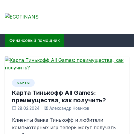
Skip
to
content
ECOFINANS
финансовый блог
Финансовый помощник
КАРТЫ
Карта Тинькофф All Games:
преимущества, как получить?
28.02.2024
Александр Новиков
Клиенты банка Тинькофф и любители
компьютерных игр теперь могут получать