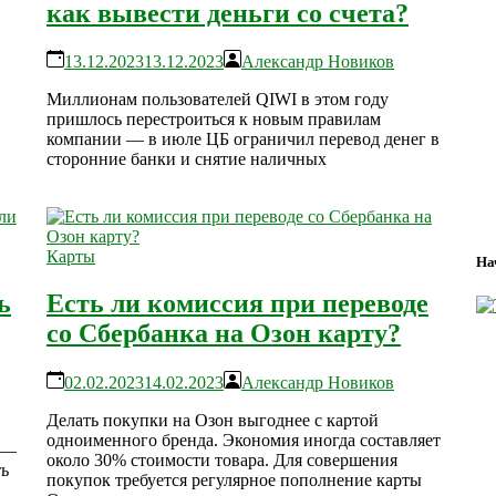
как вывести деньги со счета?
13.12.2023
13.12.2023
Александр Новиков
Миллионам пользователей QIWI в этом году
пришлось перестроиться к новым правилам
компании — в июле ЦБ ограничил перевод денег в
сторонние банки и снятие наличных
Карты
На
ь
Есть ли комиссия при переводе
со Сбербанка на Озон карту?
02.02.2023
14.02.2023
Александр Новиков
Делать покупки на Озон выгоднее с картой
одноименного бренда. Экономия иногда составляет
 —
около 30% стоимости товара. Для совершения
ть
покупок требуется регулярное пополнение карты