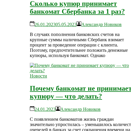
Сколько купюр принимает
банкомат Сбербанка за 1 раз?
26.01.2023
05.05.2023
Александр Новиков
В случаях пополнения банковских счетов на
крупные суммы наличными Сбербанк взимает
процент за проведение операции с клиента.
Поэтому, предпочтительнее положить денежные
купюры, используя банкомат. Однако
Новости
Почему банкомат не принимае
купюру — что делать?
24.01.2023
Александр Новиков
С появлением банкоматов жизнь граждан
значительно упростилась – уменьшилось количес
очередей в банках за счет сокращения времени на