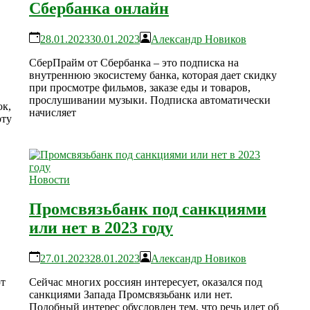
Сбербанка онлайн
28.01.2023
30.01.2023
Александр Новиков
СберПрайм от Сбербанка – это подписка на
внутреннюю экосистему банка, которая дает скидку
при просмотре фильмов, заказе еды и товаров,
прослушивании музыки. Подписка автоматически
ок,
начисляет
рту
Новости
Промсвязьбанк под санкциями
или нет в 2023 году
27.01.2023
28.01.2023
Александр Новиков
ют
Сейчас многих россиян интересует, оказался под
санкциями Запада Промсвязьбанк или нет.
Подобный интерес обусловлен тем, что речь идет об