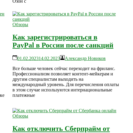
Озон с
Обзоры
Как зарегистрироваться в
PayPal в России после санкций
01.02.2023
14.02.2023
Александр Новиков
Все больше человек сейчас переходит на фриланс.
Профессионализм позволяет контент-мейкерам и
другим специалистам выходить на
международный уровень. Для перечисления оплаты
в этом случае используются интернациональные
ке
платежные
Обзоры
Как отключить Сберпрайм от