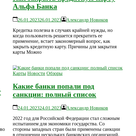
Альфа Банка
26.01.2023
26.01.2023
Александр Новиков
Кредитка полезна в случаях крайней нужды, но
когда пользователь решается прекратить ее
применение, встает закономерный вопрос, как
закрыть кредитную карту. Причины для закрытия
карты Можно
Карты
Новости
Обзоры
Какие банки попали под
т
санкции: полный список
24.01.2023
24.01.2023
Александр Новиков
2022 год для Российской Федерации стал сложным
испытанием для экономики государства. Со
тво
стороны западных стран были применены санкции
в отношении нескольких банковских организаций.