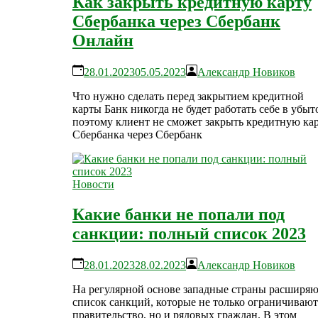
Как закрыть кредитную карту
Сбербанка через Сбербанк
Онлайн
28.01.2023
05.05.2023
Александр Новиков
Что нужно сделать перед закрытием кредитной
карты Банк никогда не будет работать себе в убыт
поэтому клиент не сможет закрыть кредитную ка
Сбербанка через Сбербанк
Новости
Какие банки не попали под
санкции: полный список 2023
28.01.2023
28.02.2023
Александр Новиков
На регулярной основе западные страны расширя
список санкций, которые не только ограничивают
правительство, но и рядовых граждан. В этом