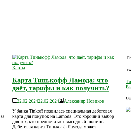
Карты
Эт
Карта Тинькофф Ламода: что
Ти
Ра
даёт, тарифы и как получить?
Оф
22.02.2024
22.02.2024
Александр Новиков
У банка Tinkoff появилась специальная дебетовая
за
карта для покупок на Lamoda. Это хороший выбор
для тех, кто предпочитает выгодный шопинг.
Дебетовая карта Тинькофф Ламода может