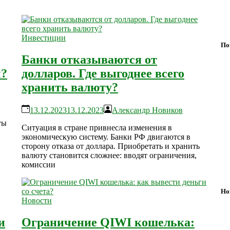
Инвестиции
По
Банки отказываются от
ы?
долларов. Где выгоднее всего
хранить валюту?
13.12.2023
13.12.2023
Александр Новиков
ты
Ситуация в стране привнесла изменения в
экономическую систему. Банки РФ двигаются в
сторону отказа от доллара. Приобретать и хранить
валюту становится сложнее: вводят ограничения,
комиссии
Но
Новости
и
Ограничение QIWI кошелька: