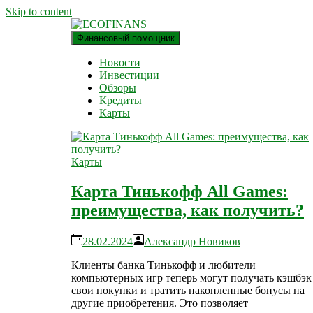
Skip to content
Финансовый помощник
финансовый блог
ECOFINANS
Новости
Инвестиции
Обзоры
Кредиты
Карты
Карты
Карта Тинькофф All Games:
преимущества, как получить?
28.02.2024
Александр Новиков
Клиенты банка Тинькофф и любители
компьютерных игр теперь могут получать кэшбэк 
свои покупки и тратить накопленные бонусы на
другие приобретения. Это позволяет