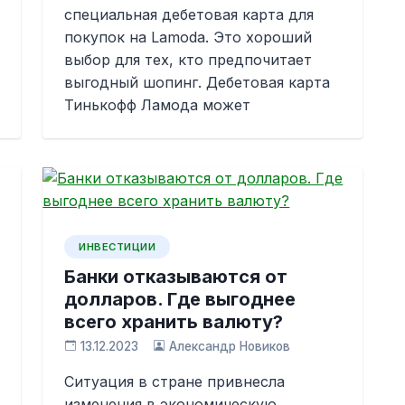
специальная дебетовая карта для
покупок на Lamoda. Это хороший
выбор для тех, кто предпочитает
выгодный шопинг. Дебетовая карта
Тинькофф Ламода может
ИНВЕСТИЦИИ
Банки отказываются от
долларов. Где выгоднее
всего хранить валюту?
13.12.2023
Александр Новиков
Ситуация в стране привнесла
изменения в экономическую