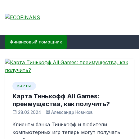
Skip
to
content
ECOFINANS
финансовый блог
Финансовый помощник
КАРТЫ
Карта Тинькофф All Games:
преимущества, как получить?
28.02.2024
Александр Новиков
Клиенты банка Тинькофф и любители
компьютерных игр теперь могут получать