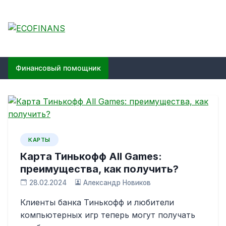
Skip
to
content
ECOFINANS
финансовый блог
Финансовый помощник
КАРТЫ
Карта Тинькофф All Games:
преимущества, как получить?
28.02.2024
Александр Новиков
Клиенты банка Тинькофф и любители
компьютерных игр теперь могут получать