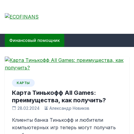
Skip
to
content
ECOFINANS
финансовый блог
Финансовый помощник
КАРТЫ
Карта Тинькофф All Games:
преимущества, как получить?
28.02.2024
Александр Новиков
Клиенты банка Тинькофф и любители
компьютерных игр теперь могут получать