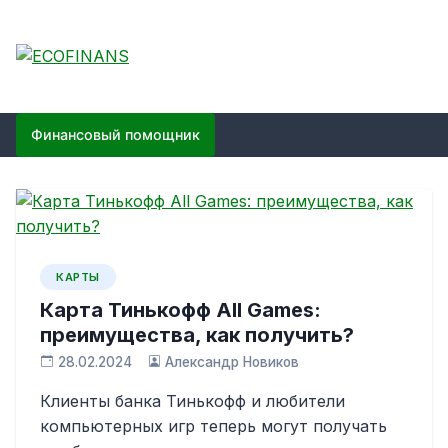
Skip
to
content
ECOFINANS
финансовый блог
Финансовый помощник
КАРТЫ
Карта Тинькофф All Games:
преимущества, как получить?
28.02.2024
Александр Новиков
Клиенты банка Тинькофф и любители
компьютерных игр теперь могут получать