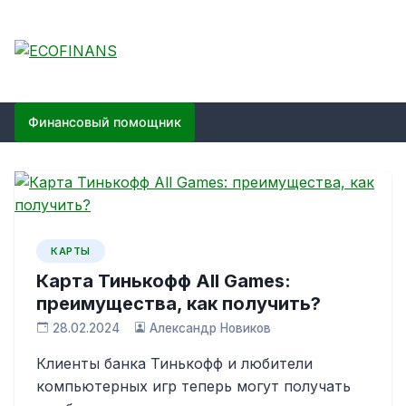
Skip
to
content
ECOFINANS
финансовый блог
Финансовый помощник
КАРТЫ
Карта Тинькофф All Games:
преимущества, как получить?
28.02.2024
Александр Новиков
Клиенты банка Тинькофф и любители
компьютерных игр теперь могут получать