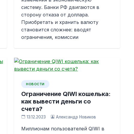
систему. Банки РФ двигаются в
сторону отказа от доллара.
Приобретать и хранить валюту
становится сложнее: вводят
ограничения, комиссии
НОВОСТИ
Ограничение QIWI кошелька:
как вывести деньги со
счета?
13.12.2023
Александр Новиков
Миллионам пользователей QIWI в