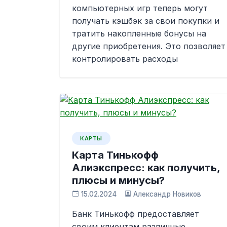
компьютерных игр теперь могут
получать кэшбэк за свои покупки и
тратить накопленные бонусы на
другие приобретения. Это позволяет
контролировать расходы
КАРТЫ
Карта Тинькофф
Алиэкспресс: как получить,
плюсы и минусы?
15.02.2024
Александр Новиков
Банк Тинькофф предоставляет
своим клиентам различные