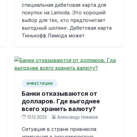
специальная дебетовая карта для
покупок на Lamoda. Это хороший
выбор для тех, кто предпочитает
выгодный шопинг. Дебетовая карта
Тинькофф Ламода может
ИНВЕСТИЦИИ
Банки отказываются от
долларов. Где выгоднее
всего хранить валюту?
13.12.2023
Александр Новиков
Ситуация в стране привнесла
изменения в экономическую