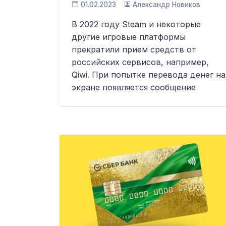
01.02.2023
Александр Новиков
В 2022 году Steam и некоторые
другие игровые платформы
прекратили прием средств от
российских сервисов, например,
Qiwi. При попытке перевода денег на
экране появляется сообщение