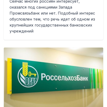
Сейчас многих россиян интересует,
оказался под санкциями Запада
Промсвязьбанк или нет. Подобный интерес
обусловлен тем, что речь идет об одном из
крупнейших государственных банковских
учреждений