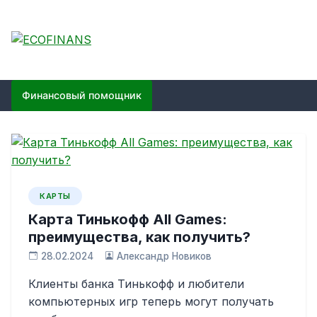
Skip
to
content
ECOFINANS
финансовый блог
Финансовый помощник
КАРТЫ
Карта Тинькофф All Games:
преимущества, как получить?
28.02.2024
Александр Новиков
Клиенты банка Тинькофф и любители
компьютерных игр теперь могут получать