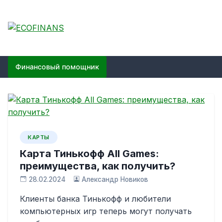
Skip
to
content
ECOFINANS
финансовый блог
Финансовый помощник
КАРТЫ
Карта Тинькофф All Games:
преимущества, как получить?
28.02.2024
Александр Новиков
Клиенты банка Тинькофф и любители
компьютерных игр теперь могут получать