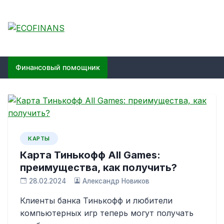
Skip
to
content
ECOFINANS
финансовый блог
Финансовый помощник
КАРТЫ
Карта Тинькофф All Games:
преимущества, как получить?
28.02.2024
Александр Новиков
Клиенты банка Тинькофф и любители
компьютерных игр теперь могут получать