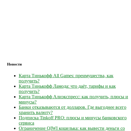
Новости
Карта Тинькофф All Games: преимущества, как
получить?
Карта Тинькофф Ламода: что даёт, тарифы и как
получить?
Карта Тинькофф Алиэкспресс: как получить, плюсы и
минусы?
Банки отказываются от долларов. Где выгоднее всего
хранить валюту?
Подписка Tinkoff PRO: плюсы и минусы банковского
сервиса
Ограничение QIWI кошелька: как вывести деньги со