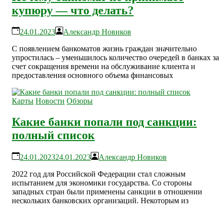
купюру — что делать?
24.01.2023
Александр Новиков
С появлением банкоматов жизнь граждан значительно
упростилась – уменьшилось количество очередей в банках за
счет сокращения времени на обслуживание клиента и
предоставления основного объема финансовых
Карты
Новости
Обзоры
Какие банки попали под санкции:
полный список
24.01.2023
24.01.2023
Александр Новиков
2022 год для Российской Федерации стал сложным
испытанием для экономики государства. Со стороны
западных стран были применены санкции в отношении
нескольких банковских организаций. Некоторым из