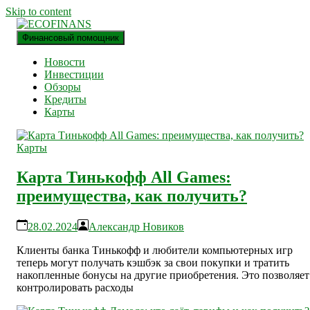
Skip to content
Финансовый помощник
финансовый блог
ECOFINANS
Новости
Инвестиции
Обзоры
Кредиты
Карты
Карты
Карта Тинькофф All Games:
преимущества, как получить?
28.02.2024
Александр Новиков
Клиенты банка Тинькофф и любители компьютерных игр
теперь могут получать кэшбэк за свои покупки и тратить
накопленные бонусы на другие приобретения. Это позволяет
контролировать расходы