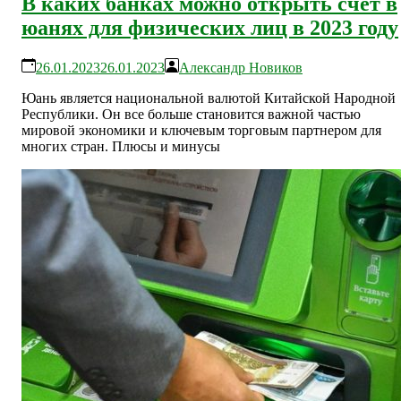
В каких банках можно открыть счет в
юанях для физических лиц в 2023 году
26.01.2023
26.01.2023
Александр Новиков
Юань является национальной валютой Китайской Народной
Республики. Он все больше становится важной частью
мировой экономики и ключевым торговым партнером для
многих стран. Плюсы и минусы