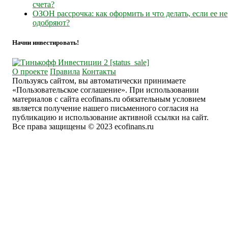
счета?
ОЗОН рассрочка: как оформить и что делать, если ее не
одобряют?
Начни инвестировать!
О проекте
Правила
Контакты
Пользуясь сайтом, вы автоматически принимаете
«Пользовательское соглашение». При использовании
материалов с сайта ecofinans.ru обязательным условием
является получение нашего письменного согласия на
публикацию и использование активной ссылки на сайт.
Все права защищены © 2023 ecofinans.ru