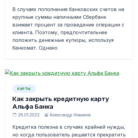
В случаях пополнения банковских счетов на
крупные суммы наличными Сбербанк
взимает процент за проведение операции с
клиента. Поэтому, предпочтительнее
положить денежные купюры, используя
банкомат. Однако
КАРТЫ
Как закрыть кредитную карту
Альфа Банка
26.01.2023
Александр Новиков
Кредитка полезна в случаях крайней нужды,
но когда пользователь решается прекратить