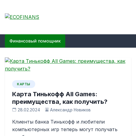
Skip
to
content
ECOFINANS
финансовый блог
Финансовый помощник
КАРТЫ
Карта Тинькофф All Games:
преимущества, как получить?
28.02.2024
Александр Новиков
Клиенты банка Тинькофф и любители
компьютерных игр теперь могут получать