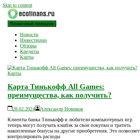
Skip to content
Финансовый помощник
финансовый блог
ECOFINANS
Новости
Инвестиции
Обзоры
Кредиты
Карты
Карты
Карта Тинькофф All Games:
преимущества, как получить?
28.02.2024
Александр Новиков
Клиенты банка Тинькофф и любители компьютерных игр
теперь могут получать кэшбэк за свои покупки и тратить
накопленные бонусы на другие приобретения. Это позволяет
контролировать расходы