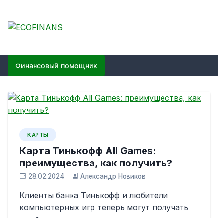
Skip
to
content
ECOFINANS
финансовый блог
Финансовый помощник
КАРТЫ
Карта Тинькофф All Games:
преимущества, как получить?
28.02.2024
Александр Новиков
Клиенты банка Тинькофф и любители
компьютерных игр теперь могут получать