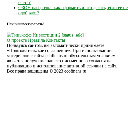
счета?
ОЗОН рассрочка: как оформить и что делать, если ее не
одобряют?
Начни инвестировать!
О проекте
Правила
Контакты
Пользуясь сайтом, вы автоматически принимаете
«Пользовательское соглашение». При использовании
материалов с сайта ecofinans.ru обязательным условием
является получение нашего письменного согласия на
публикацию и использование активной ссылки на сайт.
Все права защищены © 2023 ecofinans.ru