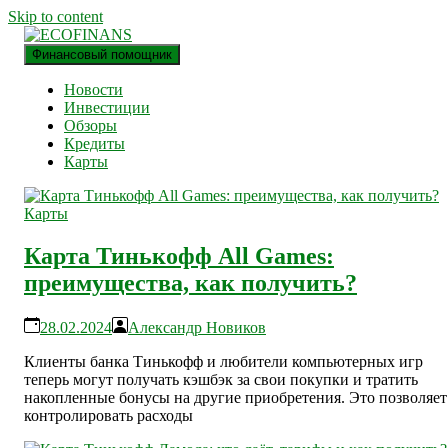
Skip to content
Финансовый помощник
финансовый блог
ECOFINANS
Новости
Инвестиции
Обзоры
Кредиты
Карты
Карты
Карта Тинькофф All Games:
преимущества, как получить?
28.02.2024
Александр Новиков
Клиенты банка Тинькофф и любители компьютерных игр
теперь могут получать кэшбэк за свои покупки и тратить
накопленные бонусы на другие приобретения. Это позволяет
контролировать расходы