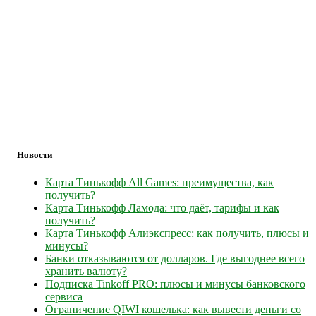
Новости
Карта Тинькофф All Games: преимущества, как
получить?
Карта Тинькофф Ламода: что даёт, тарифы и как
получить?
Карта Тинькофф Алиэкспресс: как получить, плюсы и
минусы?
Банки отказываются от долларов. Где выгоднее всего
хранить валюту?
Подписка Tinkoff PRO: плюсы и минусы банковского
сервиса
Ограничение QIWI кошелька: как вывести деньги со