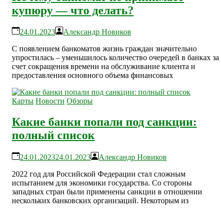
купюру — что делать?
24.01.2023
Александр Новиков
С появлением банкоматов жизнь граждан значительно
упростилась – уменьшилось количество очередей в банках за
счет сокращения времени на обслуживание клиента и
предоставления основного объема финансовых
Карты
Новости
Обзоры
Какие банки попали под санкции:
полный список
24.01.2023
24.01.2023
Александр Новиков
2022 год для Российской Федерации стал сложным
испытанием для экономики государства. Со стороны
западных стран были применены санкции в отношении
нескольких банковских организаций. Некоторым из