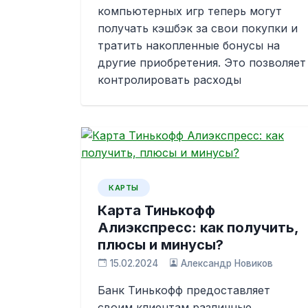
компьютерных игр теперь могут
получать кэшбэк за свои покупки и
тратить накопленные бонусы на
другие приобретения. Это позволяет
контролировать расходы
КАРТЫ
Карта Тинькофф
Алиэкспресс: как получить,
плюсы и минусы?
15.02.2024
Александр Новиков
Банк Тинькофф предоставляет
своим клиентам различные