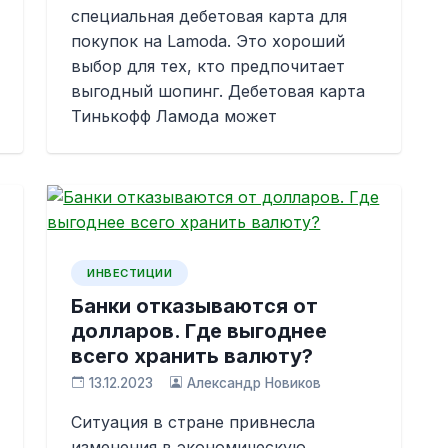
специальная дебетовая карта для
покупок на Lamoda. Это хороший
выбор для тех, кто предпочитает
выгодный шопинг. Дебетовая карта
Тинькофф Ламода может
ИНВЕСТИЦИИ
Банки отказываются от
долларов. Где выгоднее
всего хранить валюту?
13.12.2023
Александр Новиков
Ситуация в стране привнесла
изменения в экономическую