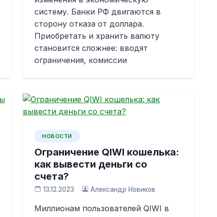
систему. Банки РФ двигаются в
сторону отказа от доллара.
Приобретать и хранить валюту
становится сложнее: вводят
ограничения, комиссии
НОВОСТИ
Ограничение QIWI кошелька:
как вывести деньги со
счета?
13.12.2023
Александр Новиков
Миллионам пользователей QIWI в