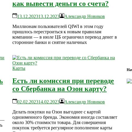
как вывести деньги со счета?
13.12.2023
13.12.2023
Александр Новиков
Миллионам пользователей QIWI в этом году
пришлось перестроиться к новым правилам
компании — в июле ЦБ ограничил перевод денег в
сторонние банки и снятие наличных
Карты
На
ь
Есть ли комиссия при переводе
со Сбербанка на Озон карту?
02.02.2023
14.02.2023
Александр Новиков
Делать покупки на Озон выгоднее с картой
одноименного бренда. Экономия иногда составляет
 —
около 30% стоимости товара. Для совершения
ть
покупок требуется регулярное пополнение карты