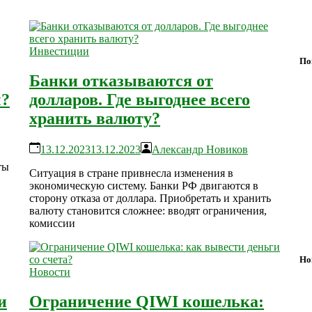
Инвестиции
По
Банки отказываются от
ы?
долларов. Где выгоднее всего
хранить валюту?
13.12.2023
13.12.2023
Александр Новиков
ты
Ситуация в стране привнесла изменения в
экономическую систему. Банки РФ двигаются в
сторону отказа от доллара. Приобретать и хранить
валюту становится сложнее: вводят ограничения,
комиссии
Но
Новости
и
Ограничение QIWI кошелька: