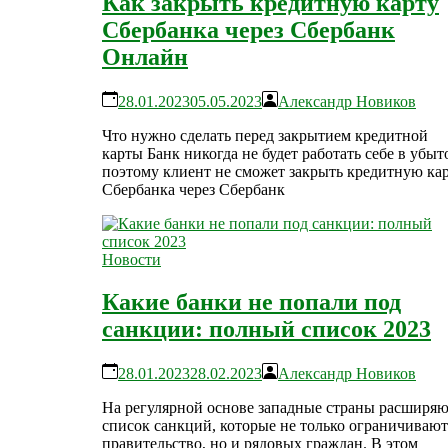
Как закрыть кредитную карту
Сбербанка через Сбербанк
Онлайн
28.01.2023
05.05.2023
Александр Новиков
Что нужно сделать перед закрытием кредитной
карты Банк никогда не будет работать себе в убыт
поэтому клиент не сможет закрыть кредитную ка
Сбербанка через Сбербанк
Новости
Какие банки не попали под
санкции: полный список 2023
28.01.2023
28.02.2023
Александр Новиков
На регулярной основе западные страны расширя
список санкций, которые не только ограничивают
правительство, но и рядовых граждан. В этом