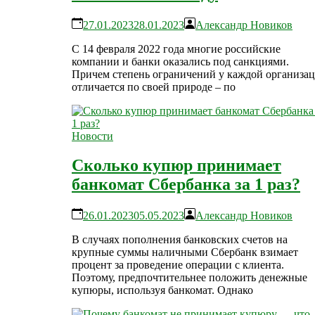
27.01.2023
28.01.2023
Александр Новиков
С 14 февраля 2022 года многие российские
компании и банки оказались под санкциями.
Причем степень ограничений у каждой организа
отличается по своей природе – по
Новости
Сколько купюр принимает
банкомат Сбербанка за 1 раз?
26.01.2023
05.05.2023
Александр Новиков
В случаях пополнения банковских счетов на
крупные суммы наличными Сбербанк взимает
процент за проведение операции с клиента.
Поэтому, предпочтительнее положить денежные
купюры, используя банкомат. Однако