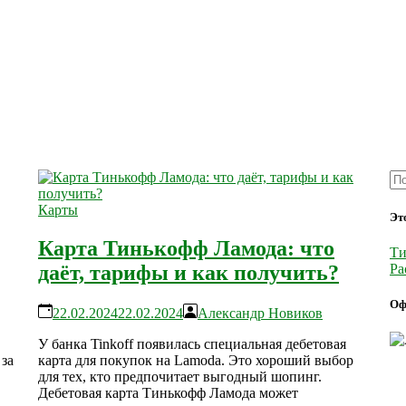
Карты
Эт
Карта Тинькофф Ламода: что
Ти
Ра
даёт, тарифы и как получить?
Оф
22.02.2024
22.02.2024
Александр Новиков
У банка Tinkoff появилась специальная дебетовая
за
карта для покупок на Lamoda. Это хороший выбор
для тех, кто предпочитает выгодный шопинг.
Дебетовая карта Тинькофф Ламода может