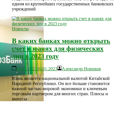
одном из крупнейших государственных банковских
учреждений
Новости
В каких банках можно открыть
счет в юанях для физических
лиц в 2023 году
26.01.2023
26.01.2023
Александр Новиков
Юань является национальной валютой Китайской
Народной Республики. Он все больше становится
важной частью мировой экономики и ключевым
торговым партнером для многих стран. Плюсы и
минусы