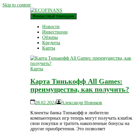
Skip to content
Финансовый помощник
финансовый блог
ECOFINANS
Новости
Инвестиции
Обзоры
Кредиты
Карты
Карты
Карта Тинькофф All Games:
преимущества, как получить?
28.02.2024
Александр Новиков
Клиенты банка Тинькофф и любители
компьютерных игр теперь могут получать кэшбэк 
свои покупки и тратить накопленные бонусы на
другие приобретения. Это позволяет