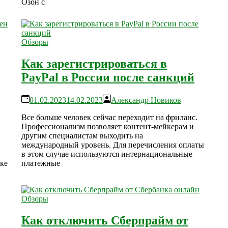
Озон с
Обзоры
Как зарегистрироваться в
PayPal в России после санкций
01.02.2023
14.02.2023
Александр Новиков
Все больше человек сейчас переходит на фриланс.
Профессионализм позволяет контент-мейкерам и
другим специалистам выходить на
международный уровень. Для перечисления оплаты
в этом случае используются интернациональные
ке
платежные
Обзоры
Как отключить Сберпрайм от