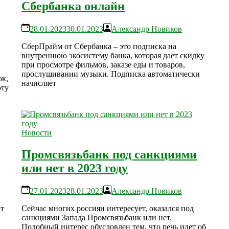
Сбербанка онлайн
28.01.2023
30.01.2023
Александр Новиков
СберПрайм от Сбербанка – это подписка на
внутреннюю экосистему банка, которая дает скидку
при просмотре фильмов, заказе еды и товаров,
прослушивании музыки. Подписка автоматически
ок,
начисляет
рту
Новости
Промсвязьбанк под санкциями
или нет в 2023 году
27.01.2023
28.01.2023
Александр Новиков
ют
Сейчас многих россиян интересует, оказался под
санкциями Запада Промсвязьбанк или нет.
Подобный интерес обусловлен тем, что речь идет об