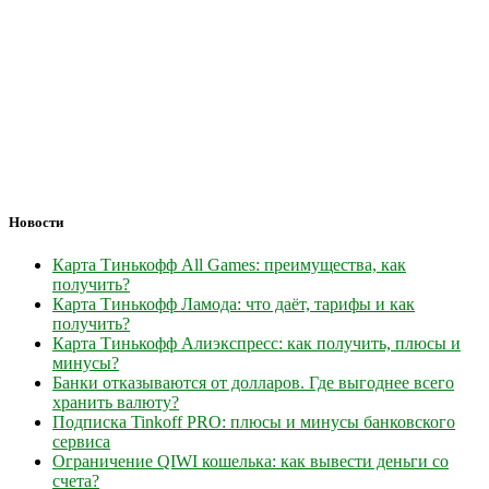
Новости
Карта Тинькофф All Games: преимущества, как
получить?
Карта Тинькофф Ламода: что даёт, тарифы и как
получить?
Карта Тинькофф Алиэкспресс: как получить, плюсы и
минусы?
Банки отказываются от долларов. Где выгоднее всего
хранить валюту?
Подписка Tinkoff PRO: плюсы и минусы банковского
сервиса
Ограничение QIWI кошелька: как вывести деньги со
счета?