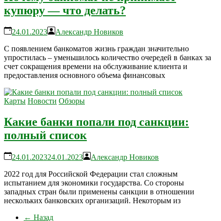
купюру — что делать?
24.01.2023
Александр Новиков
С появлением банкоматов жизнь граждан значительно
упростилась – уменьшилось количество очередей в банках за
счет сокращения времени на обслуживание клиента и
предоставления основного объема финансовых
Карты
Новости
Обзоры
Какие банки попали под санкции:
полный список
24.01.2023
24.01.2023
Александр Новиков
2022 год для Российской Федерации стал сложным
испытанием для экономики государства. Со стороны
западных стран были применены санкции в отношении
нескольких банковских организаций. Некоторым из
← Назад