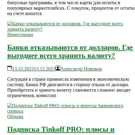
бонусные программы, в том числе карты для оплаты в
популярных маркетплейсах. С покупок, процентов от остатк
на счете копится
Инвестиции
Банки отказываются от долларов. Где
выгоднее всего хранить валюту?
13.12.2023
13.12.2023
Александр Новиков
Ситуация в стране привнесла изменения в экономическую
систему. Банки РФ двигаются в сторону отказа от доллара.
Приобретать и хранить валюту становится сложнее: вводят
ограничения, комиссии
Обзоры
Подписка Tinkoff PRO: плюсы и