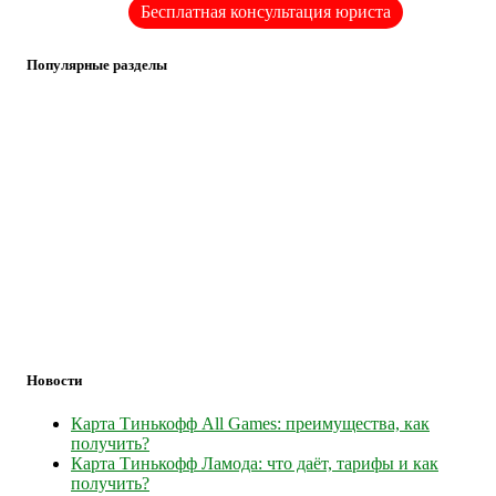
Бесплатная консультация юриста
Популярные разделы
Новости
Карта Тинькофф All Games: преимущества, как
получить?
Карта Тинькофф Ламода: что даёт, тарифы и как
получить?