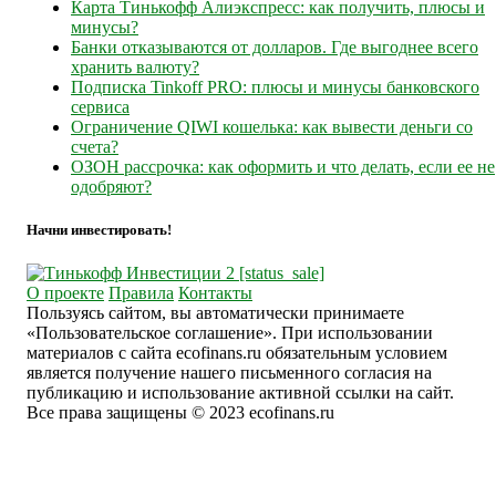
Карта Тинькофф Алиэкспресс: как получить, плюсы и
минусы?
Банки отказываются от долларов. Где выгоднее всего
хранить валюту?
Подписка Tinkoff PRO: плюсы и минусы банковского
сервиса
Ограничение QIWI кошелька: как вывести деньги со
счета?
ОЗОН рассрочка: как оформить и что делать, если ее не
одобряют?
Начни инвестировать!
О проекте
Правила
Контакты
Пользуясь сайтом, вы автоматически принимаете
«Пользовательское соглашение». При использовании
материалов с сайта ecofinans.ru обязательным условием
является получение нашего письменного согласия на
публикацию и использование активной ссылки на сайт.
Все права защищены © 2023 ecofinans.ru