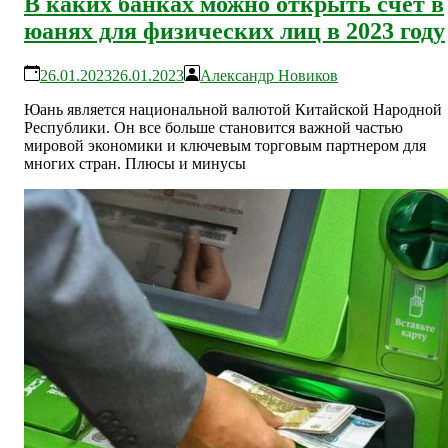
В каких банках можно открыть счет в
юанях для физических лиц в 2023 году
26.01.2023
26.01.2023
Александр Новиков
Юань является национальной валютой Китайской Народной
Республики. Он все больше становится важной частью
мировой экономики и ключевым торговым партнером для
многих стран. Плюсы и минусы