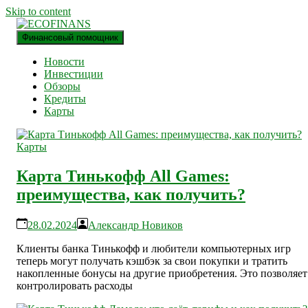
Skip to content
Финансовый помощник
финансовый блог
ECOFINANS
Новости
Инвестиции
Обзоры
Кредиты
Карты
Карты
Карта Тинькофф All Games:
преимущества, как получить?
28.02.2024
Александр Новиков
Клиенты банка Тинькофф и любители компьютерных игр
теперь могут получать кэшбэк за свои покупки и тратить
накопленные бонусы на другие приобретения. Это позволяет
контролировать расходы