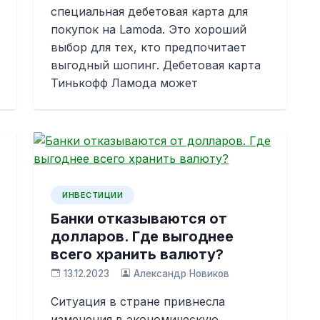
специальная дебетовая карта для
покупок на Lamoda. Это хороший
выбор для тех, кто предпочитает
выгодный шопинг. Дебетовая карта
Тинькофф Ламода может
ИНВЕСТИЦИИ
Банки отказываются от
долларов. Где выгоднее
всего хранить валюту?
13.12.2023
Александр Новиков
Ситуация в стране привнесла
изменения в экономическую