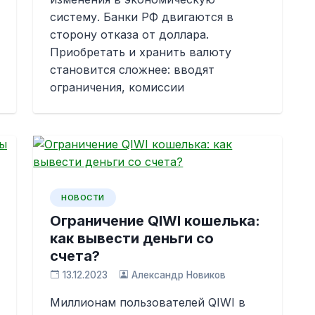
систему. Банки РФ двигаются в
сторону отказа от доллара.
Приобретать и хранить валюту
становится сложнее: вводят
ограничения, комиссии
НОВОСТИ
Ограничение QIWI кошелька:
как вывести деньги со
счета?
13.12.2023
Александр Новиков
Миллионам пользователей QIWI в