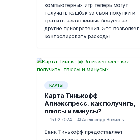
компьютерных игр теперь могут
получать кэшбэк за свои покупки и
тратить накопленные бонусы на
другие приобретения. Это позволяет
контролировать расходы
КАРТЫ
Карта Тинькофф
Алиэкспресс: как получить,
плюсы и минусы?
15.02.2024
Александр Новиков
Банк Тинькофф предоставляет
своим клиентам различные