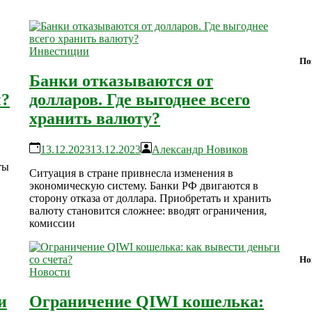
Инвестиции
По
Банки отказываются от
ы?
долларов. Где выгоднее всего
хранить валюту?
13.12.2023
13.12.2023
Александр Новиков
ты
Ситуация в стране привнесла изменения в
экономическую систему. Банки РФ двигаются в
сторону отказа от доллара. Приобретать и хранить
валюту становится сложнее: вводят ограничения,
комиссии
Но
Новости
и
Ограничение QIWI кошелька: