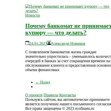
Новости
Почему банкомат не принимае
купюру — что делать?
24.01.2023
Александр Новиков
С появлением банкоматов жизнь граждан
значительно упростилась – уменьшилось количес
очередей в банках за счет сокращения времени на
обслуживание клиента и предоставления основно
объема финансовых
← Назад
О проекте
Правила
Контакты
Пользуясь сайтом, вы автоматически принимаете 
является получение нашего письменного согласия
Все права защищены © 2023 ecofinans.ru