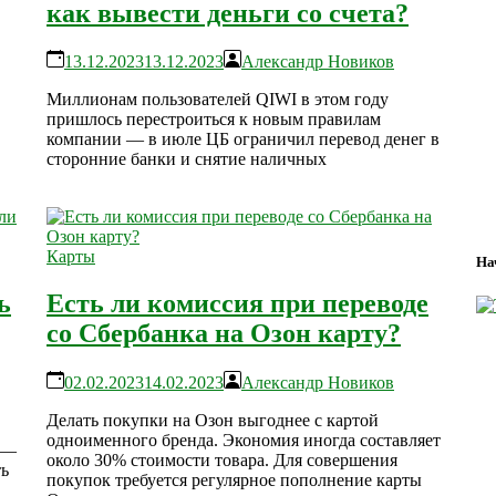
как вывести деньги со счета?
13.12.2023
13.12.2023
Александр Новиков
Миллионам пользователей QIWI в этом году
пришлось перестроиться к новым правилам
компании — в июле ЦБ ограничил перевод денег в
сторонние банки и снятие наличных
Карты
На
ь
Есть ли комиссия при переводе
со Сбербанка на Озон карту?
02.02.2023
14.02.2023
Александр Новиков
Делать покупки на Озон выгоднее с картой
одноименного бренда. Экономия иногда составляет
 —
около 30% стоимости товара. Для совершения
ть
покупок требуется регулярное пополнение карты