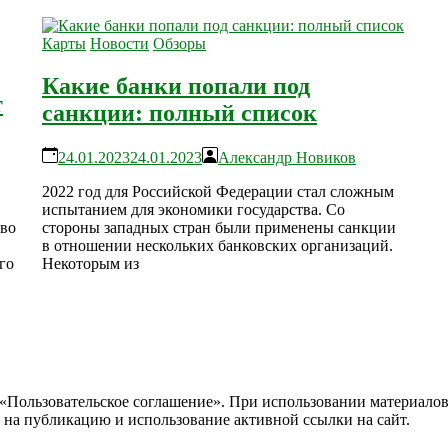
Карты
Новости
Обзоры
Какие банки попали под
т
санкции: полный список
24.01.2023
24.01.2023
Александр Новиков
2022 год для Российской Федерации стал сложным
испытанием для экономики государства. Со
тво
стороны западных стран были применены санкции
в отношении нескольких банковских организаций.
го
Некоторым из
«Пользовательское соглашение». При использовании материалов с
 на публикацию и использование активной ссылки на сайт.