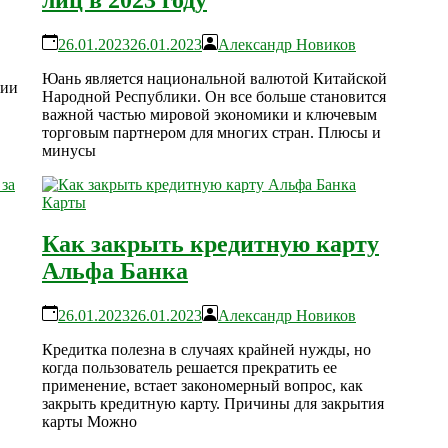
26.01.2023
26.01.2023
Александр Новиков
Юань является национальной валютой Китайской
ции
Народной Республики. Он все больше становится
важной частью мировой экономики и ключевым
торговым партнером для многих стран. Плюсы и
минусы
Карты
Как закрыть кредитную карту
Альфа Банка
26.01.2023
26.01.2023
Александр Новиков
Кредитка полезна в случаях крайней нужды, но
когда пользователь решается прекратить ее
применение, встает закономерный вопрос, как
закрыть кредитную карту. Причины для закрытия
карты Можно