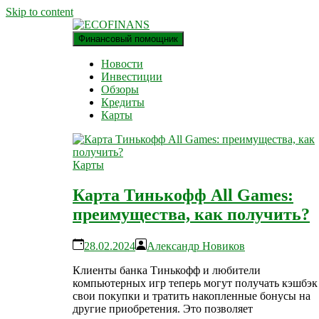
Skip to content
Финансовый помощник
финансовый блог
ECOFINANS
Новости
Инвестиции
Обзоры
Кредиты
Карты
Карты
Карта Тинькофф All Games:
преимущества, как получить?
28.02.2024
Александр Новиков
Клиенты банка Тинькофф и любители
компьютерных игр теперь могут получать кэшбэк 
свои покупки и тратить накопленные бонусы на
другие приобретения. Это позволяет