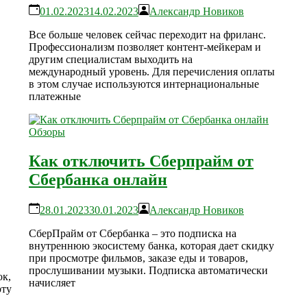
01.02.2023
14.02.2023
Александр Новиков
Все больше человек сейчас переходит на фриланс.
Профессионализм позволяет контент-мейкерам и
другим специалистам выходить на
международный уровень. Для перечисления оплаты
в этом случае используются интернациональные
платежные
Обзоры
Как отключить Сберпрайм от
Сбербанка онлайн
28.01.2023
30.01.2023
Александр Новиков
СберПрайм от Сбербанка – это подписка на
внутреннюю экосистему банка, которая дает скидку
при просмотре фильмов, заказе еды и товаров,
прослушивании музыки. Подписка автоматически
ок,
начисляет
рту