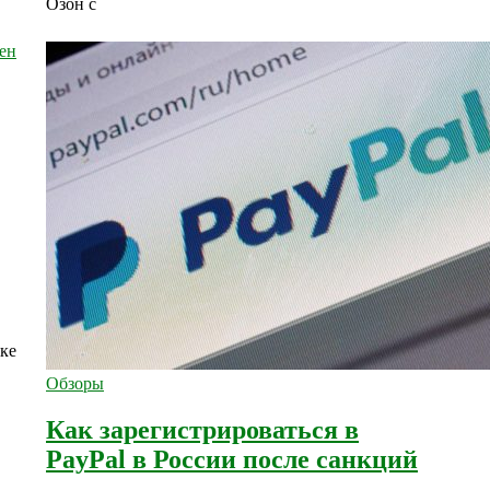
Озон с
ке
Обзоры
Как зарегистрироваться в
PayPal в России после санкций