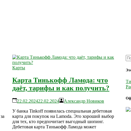
Карты
Эт
Карта Тинькофф Ламода: что
Ти
Ра
даёт, тарифы и как получить?
Оф
22.02.2024
22.02.2024
Александр Новиков
У банка Tinkoff появилась специальная дебетовая
за
карта для покупок на Lamoda. Это хороший выбор
для тех, кто предпочитает выгодный шопинг.
Дебетовая карта Тинькофф Ламода может