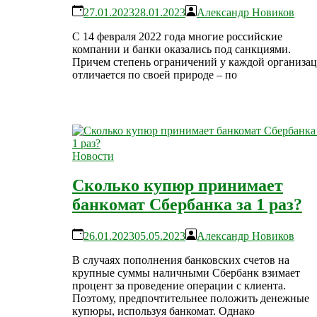
27.01.2023
28.01.2023
Александр Новиков
С 14 февраля 2022 года многие российские
компании и банки оказались под санкциями.
Причем степень ограничений у каждой организа
отличается по своей природе – по
Новости
Сколько купюр принимает
банкомат Сбербанка за 1 раз?
26.01.2023
05.05.2023
Александр Новиков
В случаях пополнения банковских счетов на
крупные суммы наличными Сбербанк взимает
процент за проведение операции с клиента.
Поэтому, предпочтительнее положить денежные
купюры, используя банкомат. Однако